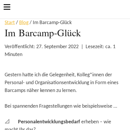
Menu
Start
/
Blog
/
Im Barcamp-Glück
Im Barcamp-Glück
Veröffentlicht: 27. September 2022 | Lesezeit: ca. 1
Minuten
Gestern hatte ich die Gelegenheit, Kolleg*innen der
Personal- und Organisationsentwicklung in Form eines
Barcamps näher kennen zu lernen.
Bei spannenden Fragestellungen wie beispielsweise …
📐
Personalentwicklungsbedarf
erheben – wie
macht Ihr das?