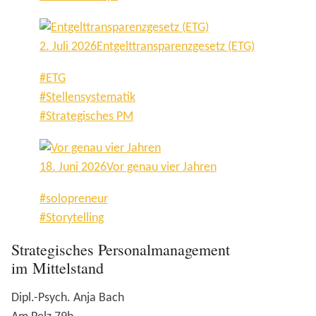
2. Juli 2026
Entgelttransparenzgesetz (ETG)
#ETG
#Stellensystematik
#Strategisches PM
18. Juni 2026
Vor genau vier Jahren
#solopreneur
#Storytelling
Footer
Strategisches Personalmanagement
im Mittelstand
Dipl.-Psych. Anja Bach