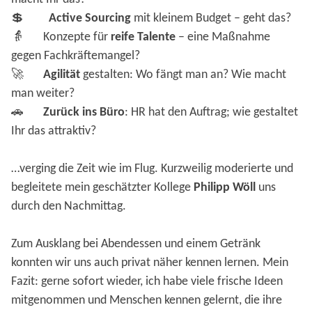
💲
Active Sourcing
mit kleinem Budget – geht das?
👵 Konzepte für
reife Talente
– eine Maßnahme
gegen Fachkräftemangel?
🚀
Agilität
gestalten: Wo fängt man an? Wie macht
man weiter?
🚗
Zurück ins Büro
: HR hat den Auftrag; wie gestaltet
Ihr das attraktiv?
…verging die Zeit wie im Flug. Kurzweilig moderierte und
begleitete mein geschätzter Kollege
Philipp Wöll
uns
durch den Nachmittag.
Zum Ausklang bei Abendessen und einem Getränk
konnten wir uns auch privat näher kennen lernen. Mein
Fazit: gerne sofort wieder, ich habe viele frische Ideen
mitgenommen und Menschen kennen gelernt, die ihre