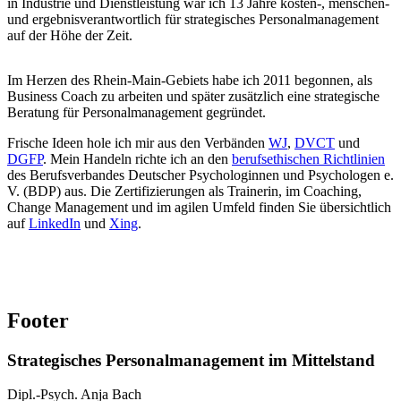
in Industrie und Dienstleistung war ich 13 Jahre kosten-, menschen-
und ergebnisverantwortlich für strategisches Personalmanagement
auf der Höhe der Zeit.
Im Herzen des Rhein-Main-Gebiets habe ich 2011 begonnen, als
Business Coach zu arbeiten und später zusätzlich eine strategische
Beratung für Personalmanagement gegründet.
Frische Ideen hole ich mir aus den Verbänden
WJ
,
DVCT
und
DGFP
. Mein Handeln richte ich an den
berufsethischen Richtlinien
des Berufsverbandes Deutscher Psychologinnen und Psychologen e.
V. (BDP) aus. Die Zertifizierungen als Trainerin, im Coaching,
Change Management und im agilen Umfeld finden Sie übersichtlich
auf
LinkedIn
und
Xing
.
Footer
Strategisches Personalmanagement im Mittelstand
Dipl.-Psych. Anja Bach