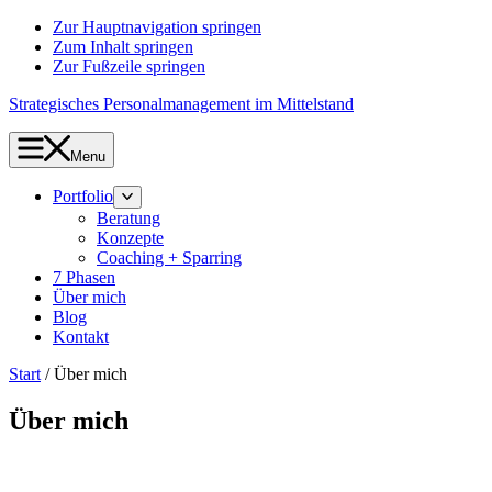
Zur Hauptnavigation springen
Zum Inhalt springen
Zur Fußzeile springen
Strategisches Personalmanagement im Mittelstand
Menu
Portfolio
Beratung
Konzepte
Coaching + Sparring
7 Phasen
Über mich
Blog
Kontakt
Start
/
Über mich
Über mich