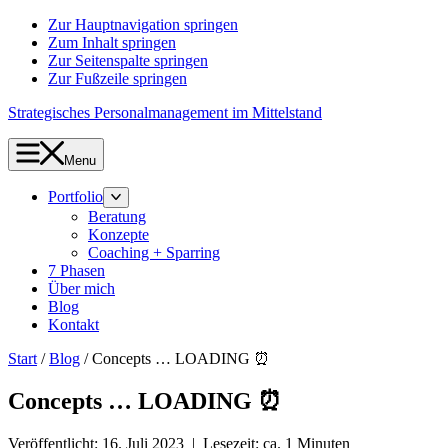
Zur Hauptnavigation springen
Zum Inhalt springen
Zur Seitenspalte springen
Zur Fußzeile springen
Strategisches Personalmanagement im Mittelstand
Menu
Portfolio
Beratung
Konzepte
Coaching + Sparring
7 Phasen
Über mich
Blog
Kontakt
Start
/
Blog
/
Concepts … LOADING ⏰
Concepts … LOADING ⏰
Veröffentlicht: 16. Juli 2023 | Lesezeit: ca. 1 Minuten