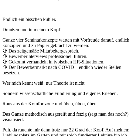
Endlich ein bisschen kühler.
Draußen und in meinem Kopf.
Ganze vier Seminarkonzepte warten mit Vorfreude darauf, endlich
konzipiert und zu Papier gebracht zu werden:
🍋 Das zeitgemäße Mitarbeitergespräch.
🍋 Bewerberinterviews professionell führen.
🍋 Gekonnt verhandeln in typischen HR-Situationen.
🍋 Der Bewerbermarkt nach COVID – endlich wieder Stellen
besetzen.
Wer mich kennt weiß: nur Theorie ist nicht.
Sondern wissenschaftliche Fundierung und eigenes Erleben.
Raus aus der Komfortzone und üben, üben, üben.
Das Ganze methodisch ausgereift und fetzig (sagt man das noch?)
visualisiert.
Puh, da rauchte mir dann trotz nur 22 Grad der Kopf. Auf meinem
Lieblingsplatz im Garten und mit solch fundierter Lektüre bin ich