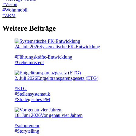
#Vision
#Wohnmobil
#ZRM
Weitere Beiträge
24. Juli 2026
Systematische FK-Entwicklung
#Führungskräfte-Entwicklung
#Geheimrezept
2. Juli 2026
Entgelttransparenzgesetz (ETG)
#ETG
#Stellensystematik
#Strategisches PM
18. Juni 2026
Vor genau vier Jahren
#solopreneur
#Storytelling